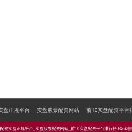
实盘正规平台
实盘股票配资网站
前10实盘配资平台
配资实盘正规平台_实盘股票配资网站_前10实盘配资平台排行榜
RSS地