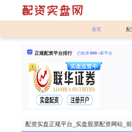
首页
配
正规配资平台排行
已收录
999
+家平台
配资实盘正规平台_实盘股票配资网站_前