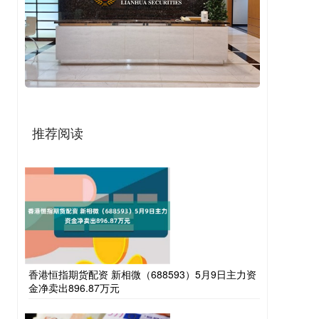
推荐阅读
香港恒指期货配资 新相微（688593）5月9日主力资
金净卖出896.87万元