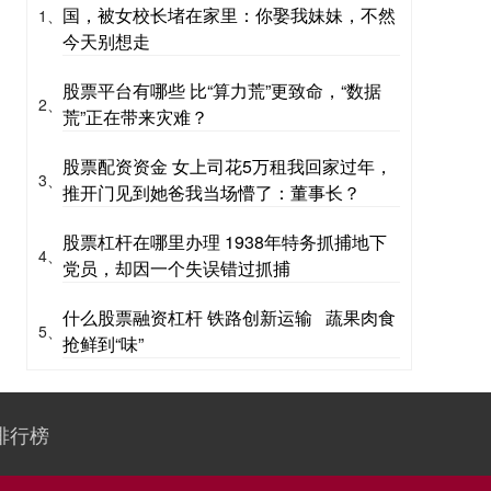
国，被女校长堵在家里：你娶我妹妹，不然
1、
今天别想走
股票平台有哪些 比“算力荒”更致命，“数据
2、
荒”正在带来灾难？
股票配资资金 女上司花5万租我回家过年，
3、
推开门见到她爸我当场懵了：董事长？
股票杠杆在哪里办理 1938年特务抓捕地下
4、
党员，却因一个失误错过抓捕
什么股票融资杠杆 铁路创新运输 蔬果肉食
5、
抢鲜到“味”
排行榜