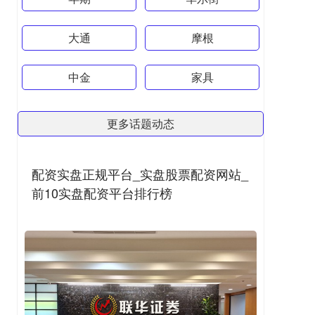
大通
摩根
中金
家具
更多话题动态
配资实盘正规平台_实盘股票配资网站_
前10实盘配资平台排行榜