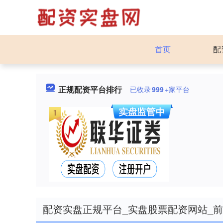
首页
配
正规配资平台排行
已收录
999
+家平台
配资实盘正规平台_实盘股票配资网站_前