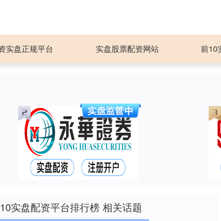
资实盘正规平台
实盘股票配资网站
前1
10实盘配资平台排行榜 相关话题