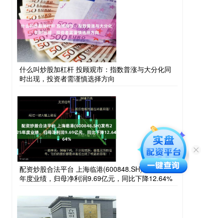
什么叫炒股加杠杆 投顾观市：指数普涨与大分化同
时出现，投资者需谨慎选择方向
配资炒股合法平台 上海临港(600848.SH)发布2025
年度业绩，归母净利润9.69亿元，同比下降12.64%