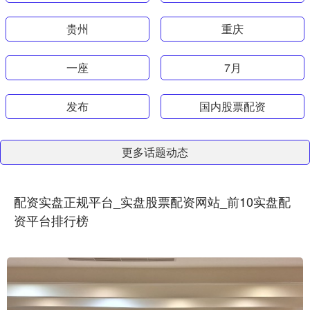
贵州
重庆
一座
7月
发布
国内股票配资
更多话题动态
配资实盘正规平台_实盘股票配资网站_前10实盘配
资平台排行榜