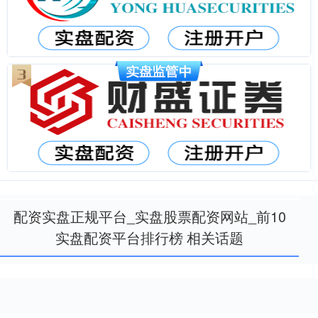
配资实盘正规平台_实盘股票配资网站_前10
实盘配资平台排行榜 相关话题