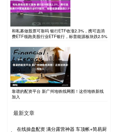
和私募做股票可靠吗 银行ETF收涨2.3%，携可选消
费ETF领跑美股行业ETF银行，标普能源板块跌2.5%
靠谱的配资平台 新广州地铁线网图！这些地铁新线
加入
最新文章
在线操盘配资 满分露营神器 车顶帐+简易厨