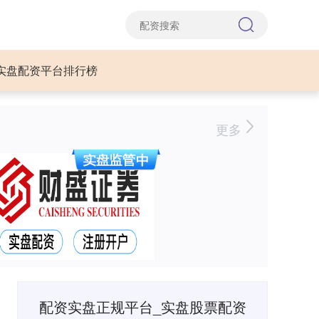
0实盘配资平台排行榜
更多
配资实盘正规平台_实盘股票配资