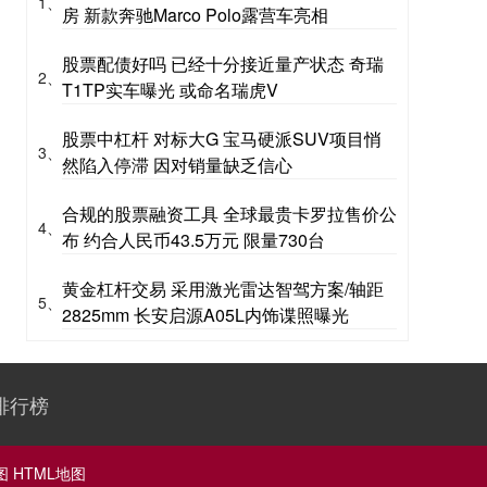
1、
房 新款奔驰Marco Polo露营车亮相
股票配债好吗 已经十分接近量产状态 奇瑞
2、
T1TP实车曝光 或命名瑞虎V
股票中杠杆 对标大G 宝马硬派SUV项目悄
3、
然陷入停滞 因对销量缺乏信心
合规的股票融资工具 全球最贵卡罗拉售价公
4、
布 约合人民币43.5万元 限量730台
黄金杠杆交易 采用激光雷达智驾方案/轴距
5、
2825mm 长安启源A05L内饰谍照曝光
排行榜
图
HTML地图