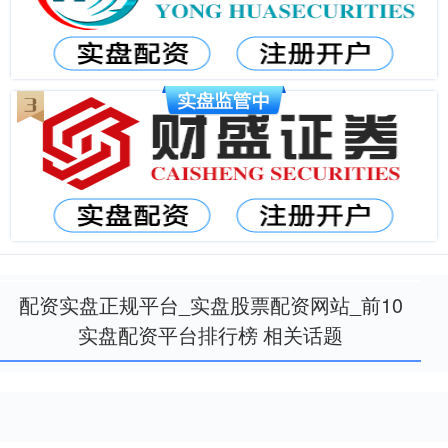
配资实盘正规平台_实盘股票配资网站_前10
实盘配资平台排行榜 相关话题