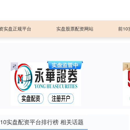
资实盘正规平台
实盘股票配资网站
前1
10实盘配资平台排行榜 相关话题