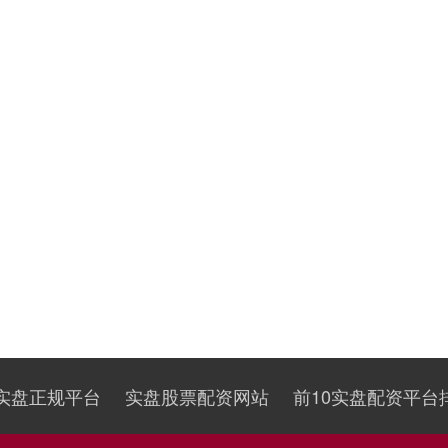
实盘正规平台
实盘股票配资网站
前10实盘配资平台