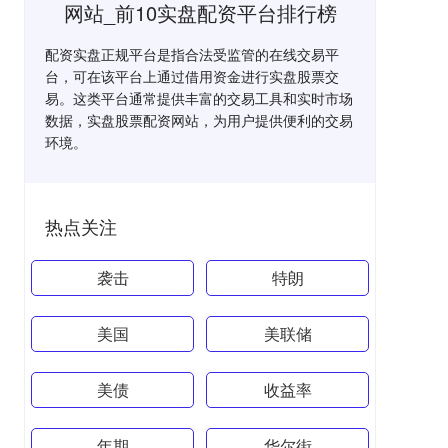
网站_前10实盘配资平台排行榜
配资实盘正规平台是指合法受监管的在线交易平
台，可在该平台上通过借用资金进行实盘股票交
易。这类平台通常提供丰富的交易工具和实时市场
数据，实盘股票配资网站，为用户提供便利的交易
环境。
热点关注
袭击
特朗
美国
美联储
美债
收益率
年期
华尔街