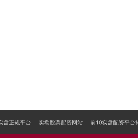
实盘正规平台
实盘股票配资网站
前10实盘配资平台