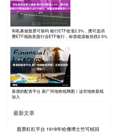
和私募做股票可靠吗 银行ETF收涨2.3%，携可选消
费ETF领跑美股行业ETF银行，标普能源板块跌2.5%
靠谱的配资平台 新广州地铁线网图！这些地铁新线
加入
最新文章
股票杠杠平台 1918年哈佛博士竺可桢回