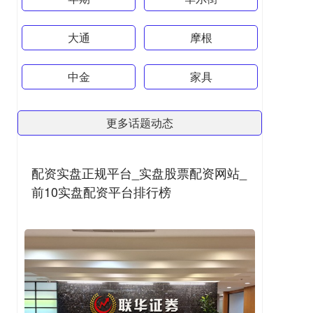
大通
摩根
中金
家具
更多话题动态
配资实盘正规平台_实盘股票配资网站_
前10实盘配资平台排行榜