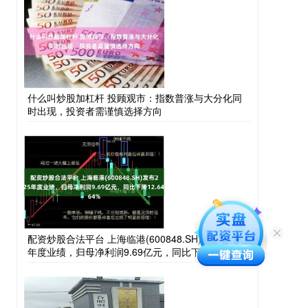
什么叫炒股加杠杆 投顾观市：指数普涨与大分化同
时出现，投资者需谨慎选择方向
配资炒股合法平台 上海临港(600848.SH)发布2025
年度业绩，归母净利润9.69亿元，同比下降12.64%