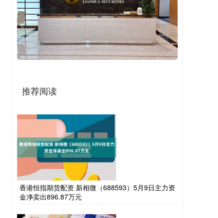
推荐阅读
香港恒指期货配资 新相微（688593）5月9日主力资
金净卖出896.87万元