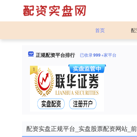
首页
配
正规配资平台排行
已收录
999
+家平台
配资实盘正规平台_实盘股票配资网站_前