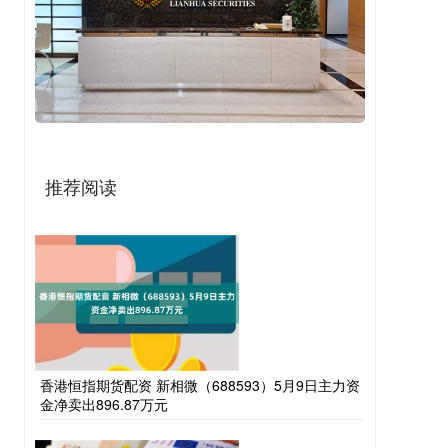
推荐阅读
香港恒指期货配资 新相微（688593）5月9日主力资
金净卖出896.87万元