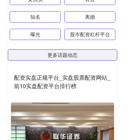
知名
离婚
曝光
股市配资杠杆平台
更多话题动态
配资实盘正规平台_实盘股票配资网站_
前10实盘配资平台排行榜