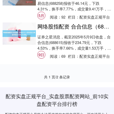
易信息(688258)报收于46.14元，下跌
4.31%，换手率7.77%，成交量9.41万手，成
交额4.49亿元。....
5月
阅读：
92
栏目：
配资实盘正规平台
网络股指配资 合合信息（688615）5月9日主力资金净卖出1595.31万元
证券之星消息，截至2025年5月9日收盘，合
合信息(688615)报收于234.79元，下跌
4.53%，换手率7.66%，成交量1.53万手，成
交额3.64亿元....
9日
阅读：
69
栏目：
配资实盘正规平台
共 1 页/2 条记录
配资实盘正规平台_实盘股票配资网站_前10实
盘配资平台排行榜