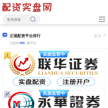
正规配资平台排行
更多
已收录
999
+家平台