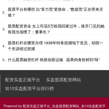
股票平台有哪些 比“算力荒”更致命，“数据荒”正在带来灾
2、
难？
股票配资资金 女上司花5万租我回家过年，推开门见到她
3、
爸我当场懵了：董事长？
股票杠杆在哪里办理 1938年特务抓捕地下党员，却因一
4、
个失误错过抓捕
什么股票融资杠杆 铁路创新运输 蔬果肉食抢鲜到“味”
5、
配资实盘正规平台
实盘股票配资网站
前10实盘配资平台排行榜
Powered by
配资实盘正规平台_实盘股票配资网站_前10实盘配资平