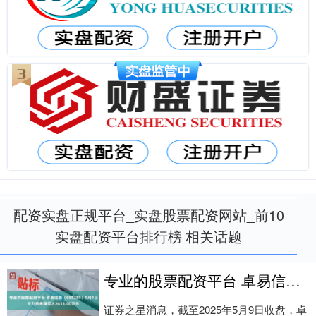
配资实盘正规平台_实盘股票配资网站_前10
实盘配资平台排行榜 相关话题
专业的股票配资平台 卓易信息（688258）5月9日主力资金净买入2613.00万元
证券之星消息，截至2025年5月9日收盘，卓