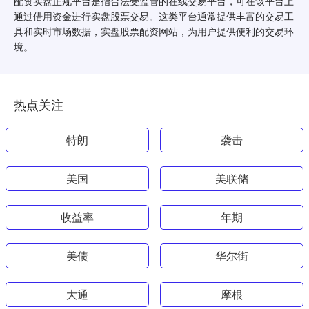
配资实盘正规平台是指合法受监管的在线交易平台，可在该平台上
通过借用资金进行实盘股票交易。这类平台通常提供丰富的交易工
具和实时市场数据，实盘股票配资网站，为用户提供便利的交易环
境。
热点关注
特朗
袭击
美国
美联储
收益率
年期
美债
华尔街
大通
摩根